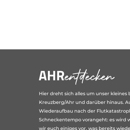
Hier dreht sich alles um unser kleine
Kreuzberg/Ahr und darüber hinaus. 
Wiederaufbau nach der Flutkatastroph
Schneckentempo vorangeht: es wird wi
wir euch einiges vor, was bereits wiede