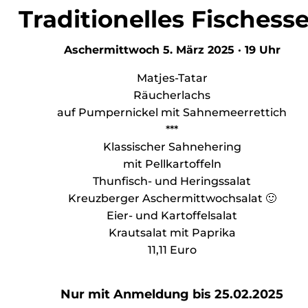
Traditionelles Fischess
Aschermittwoch 5. März 2025 · 19 Uhr
Matjes-Tatar
Räucherlachs
auf Pumpernickel mit Sahnemeerrettich
***
Klassischer Sahnehering
mit Pellkartoffeln
Thunfisch- und Heringssalat
Kreuzberger Aschermittwochsalat 🙂
Eier- und Kartoffelsalat
Krautsalat mit Paprika
11,11 Euro
Nur mit Anmeldung bis 25.02.2025