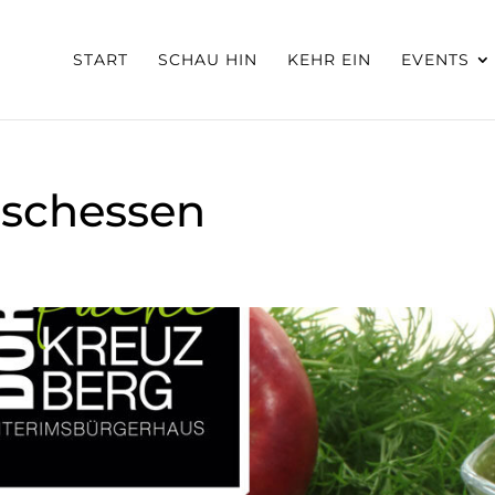
START
SCHAU HIN
KEHR EIN
EVENTS
Fischessen