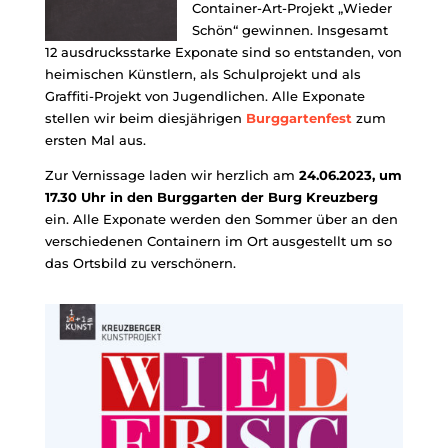
Container-Art-Projekt „Wieder
Schön“ gewinnen. Insgesamt
12 ausdrucksstarke Exponate sind so entstanden, von
heimischen Künstlern, als Schulprojekt und als
Graffiti-Projekt von Jugendlichen. Alle Exponate
stellen wir beim diesjährigen
Burggartenfest
zum
ersten Mal aus.
Zur Vernissage laden wir herzlich am
24.06.2023,
um
17.30 Uhr in den
Burggarten der Burg Kreuzberg
ein. Alle Exponate werden den Sommer über an den
verschiedenen Containern im Ort ausgestellt um so
das Ortsbild zu verschönern.