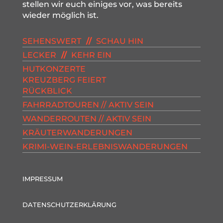
stellen wir euch einiges vor, was bereits
wieder möglich ist.
SEHENSWERT
//
SCHAU HIN
LECKER
//
KEHR EIN
HUTKONZERTE
KREUZBERG FEIERT
RÜCKBLICK
FAHRRADTOUREN // AKTIV SEIN
WANDERROUTEN // AKTIV SEIN
KRÄUTERWANDERUNGEN
KRIMI-WEIN-ERLEBNISWANDERUNGEN
IMPRESSUM
DATENSCHUTZERKLÄRUNG