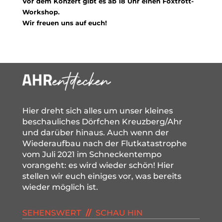
Vor dem Konzert gibt es ab 18 Uhr einen Foxtrott-
Workshop.
Wir freuen uns auf euch!
Hier dreht sich alles um unser kleines
beschauliches Dörfchen Kreuzberg/Ahr
und darüber hinaus. Auch wenn der
Wiederaufbau nach der Flutkatastrophe
vom Juli 2021 im Schneckentempo
vorangeht: es wird wieder schön! Hier
stellen wir euch einiges vor, was bereits
wieder möglich ist.
SEHENSWERT
//
SCHAU HIN