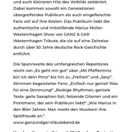
und auch kleineren Hits des Vorbilds zelebriert.
Dabei kommen sowohl ein Generationen
übergreifendes Publikum als auch eingefleischte
Fans voll auf ihre Kosten. Das Publikum liebt die
authentische und mitreißende Marius Müller-
Westernhagen Show von GANZ & GAR
Westernhagen Tribute, die sie auf eine Zeitreise
durch über 50 Jahre deutsche Rock-Geschichte
entführt.
Die Spannweite des umfangreichen Repertoires
reicht von „Es geht mir gut“ über „Mit Pfefferminz
bin ich dein Prinz“ bis hin zu „Freiheit“ und „Sexy“.
Stimmen begeisterter Fans: „Einfach nur genial! Was
für eine Stimmung!“ „Rockige Rhythmen, geniale
Texte, geile Saxophon-Soli, fetzende Gitarren und ein
Frontmann, der sein Publikum liebt!“ „Wie Marius in
den 80er Jahren. Man merkt den Musikern ihre
Spielfreude an.“
www.ganzundgar-tributeband.de