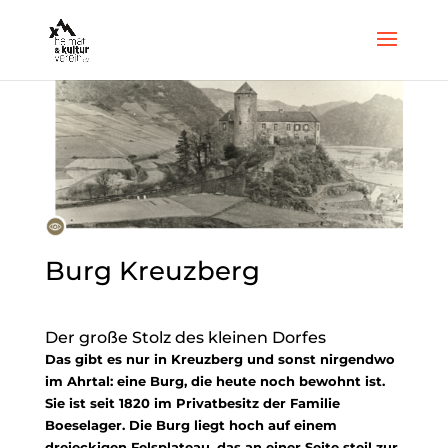
Burg Kreuzberg
Der große Stolz des kleinen Dorfes
​Das gibt es nur in Kreuzberg und sonst nirgendwo
im Ahrtal: eine Burg, die heute noch bewohnt ist.
Sie ist seit 1820 im Privatbesitz der Familie
Boeselager. Die Burg liegt hoch auf einem
dreieckigen Felsplateau, das an einer Seite steil zur