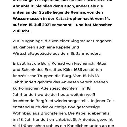
Ahr abfällt. Sie blieb denn auch, anders als die
unten an der Straße liegende Remise, von den
Wassermassen in der Katastrophennacht vom 14.
auf den 15. Juli 2021 verschont – und bot Menschen
Zuflucht.
Zur Burganlage, die von einer Ringmauer umgeben
ist, gehören auch eine Kapelle und
Wirtschaftsgebäude aus dem 18. Jahrhundert.
Erbaut hat die Burg Konrad von Fischenich, Ritter
und Schenk des Erzstiftes Köln. 1686 zerstörten
französische Truppen die Burg. Vom 15. bis 18.
Jahrhundert gehörte das Anwesen verschiedenen
kurkölnischen Adelsgeschlechtern. Im 18.
Jahrhundert wurde der heute weithin weiß
leuchtende Bergfried wiederhergestellt. In jener Zeit
entstand auch der wuchtige zweigeschossige
Wohnbau aus Bruchsteinen. Die Kapelle, ebenfalls
im 18. Jahrhundert errichtet, ist St. Antonius geweiht.
Viel früher schon gab es ein Kapellchen unten an der